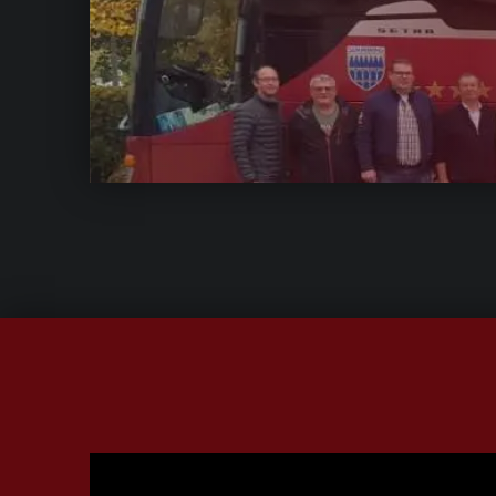
Video-
Player