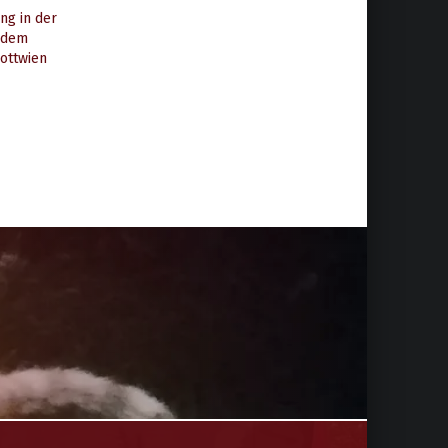
ng in der
 dem
ottwien