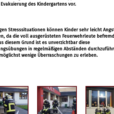
Evakuierung des Kindergartens vor.
igen Stresssituationen können Kinder sehr leicht Angs
, da die voll ausgerüsteten Feuerwehrleute befrem
us diesem Grund ist es unverzichtbar diese
ungsübungen in regelmäßigen Abständen durchzuführ
 möglichst wenige Überraschungen zu erleben.