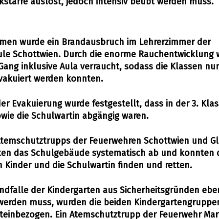
kstarre auslöst, jedoch intensiv beübt werden muss.
en wurde ein Brandausbruch im Lehrerzimmer der
ule Schottwien. Durch die enorme Rauchentwicklung 
ang inklusive Aula verraucht, sodass die Klassen nur
vakuiert werden konnten.
er Evakuierung wurde festgestellt, dass in der 3. Klas
owie die Schulwartin abgängig waren.
Atemschutztrupps der Feuerwehren Schottwien und Gl
ten das Schulgebäude systematisch ab und konnten 
 Kinder und die Schulwartin finden und retten.
ndfalle der Kindergarten aus Sicherheitsgründen ebe
werden muss, wurden die beiden Kindergartengruppen
einbezogen. Ein Atemschutztrupp der Feuerwehr Mar