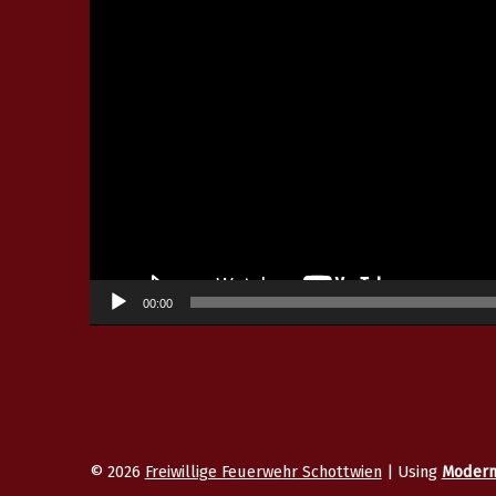
00:00
© 2026
Freiwillige Feuerwehr Schottwien
|
Using
Moder