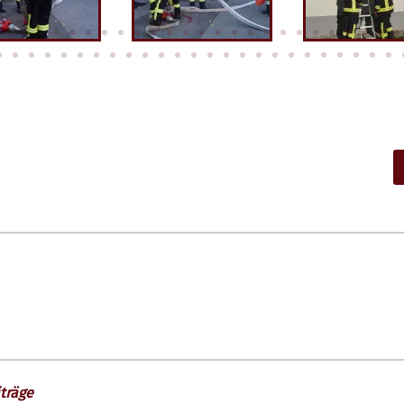
träge