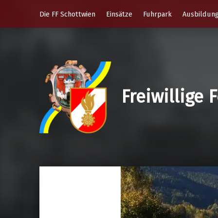
Die FF Schottwien
Einsätze
Fuhrpark
Ausbildun
Freiwillige