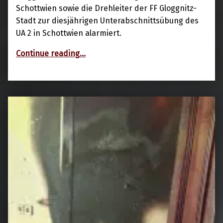
Schottwien sowie die Drehleiter der FF Gloggnitz-
Stadt zur diesjährigen Unterabschnittsübung des
UA 2 in Schottwien alarmiert.
“Brand in Pfarrkirche”
Continue reading
…