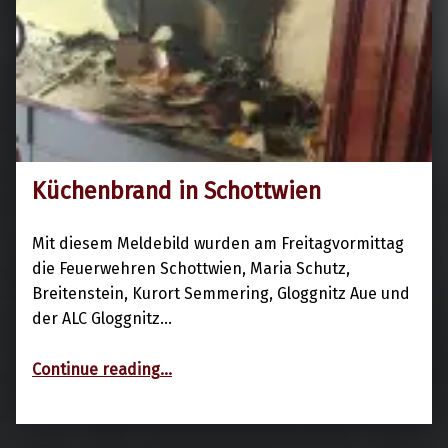
Küchenbrand in Schottwien
18. Februar 2022
Mit diesem Meldebild wurden am Freitagvormittag
die Feuerwehren Schottwien, Maria Schutz,
Breitenstein, Kurort Semmering, Gloggnitz Aue und
der ALC Gloggnitz…
“Küchenbrand in Schottwien”
Continue reading
…