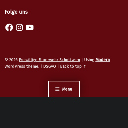
Folge uns
Facebook
Instagram
YouTube
© 2026
Freiwillige Feuerwehr Schottwien
|
Using
Modern
WordPress
theme.
|
DSGVO
|
Back to top ↑
Menu