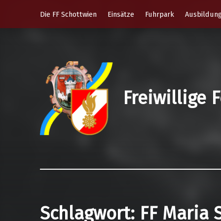
Die FF Schottwien
Einsätze
Fuhrpark
Ausbildun
Freiwillige
Schlagwort:
FF Maria 