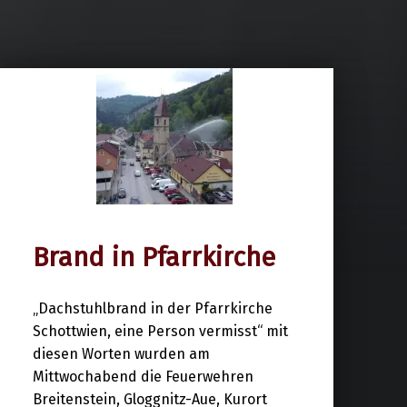
Brand in Pfarrkirche
9. Mai 2024
„Dachstuhlbrand in der Pfarrkirche
Schottwien, eine Person vermisst“ mit
diesen Worten wurden am
Mittwochabend die Feuerwehren
Breitenstein, Gloggnitz-Aue, Kurort