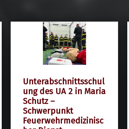
Unterabschnittsschul
6. März 2026
ung des UA 2 in Maria
Schutz –
Schwerpunkt
Feuerwehrmedizinisc