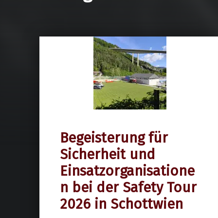
Begeisterung für
20. Mai 2026
Sicherheit und
Einsatzorganisatione
n bei der Safety Tour
2026 in Schottwien