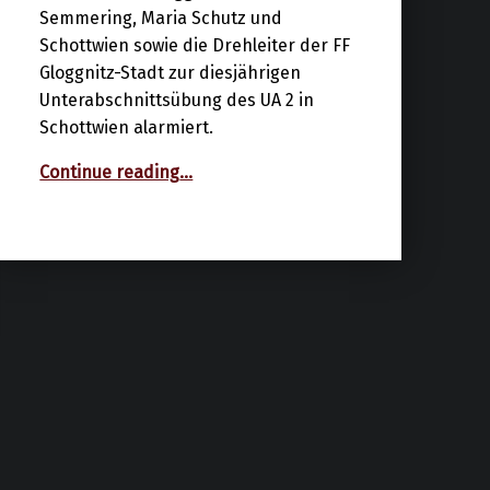
Semmering, Maria Schutz und
Schottwien sowie die Drehleiter der FF
Gloggnitz-Stadt zur diesjährigen
Unterabschnittsübung des UA 2 in
Schottwien alarmiert.
“Brand in Pfarrkirche”
Continue reading
…