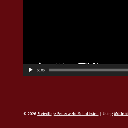
00:00
© 2026
Freiwillige Feuerwehr Schottwien
|
Using
Moder