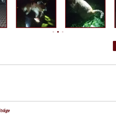
träge