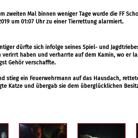
um zweiten Mal binnen weniger Tage wurde die FF Sch
2019 um 01:07 Uhr zu einer Tierrettung alarmiert.
ntiger dürfte sich infolge seines Spiel- und Jagdtriebe
verirrt haben und verharrte auf dem Kamin, wo er l
gst Gehör verschaffte.
d stieg ein Feuerwehrmann auf das Hausdach, rettet
gte Katze und übergab sie dem überglücklichen Besitz