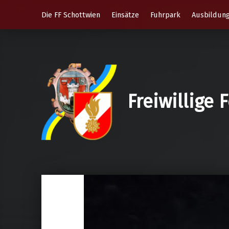
Die FF Schottwien
Einsätze
Fuhrpark
Ausbildun
Freiwillige