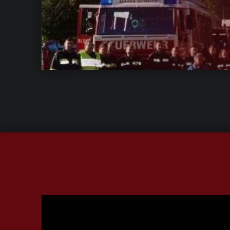
Video-
Player