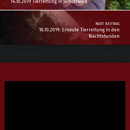
14.10.2019 Tierrettung in Schottwien
NEXT BEITRAG
16.10.2019: Erneute Tierrettung in den
Nachtstunden
Video-
Player