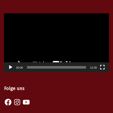
Video-
Player
00:00
13:30
Folge uns