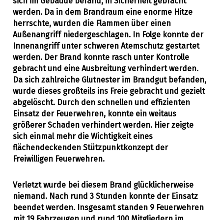
sich im Gebäude befand, in Sicherheit gebracht
werden. Da in dem Brandraum eine enorme Hitze
herrschte, wurden die Flammen über einen
Außenangriff niedergeschlagen. In Folge konnte der
Innenangriff unter schweren Atemschutz gestartet
werden. Der Brand konnte rasch unter Kontrolle
gebracht und eine Ausbreitung verhindert werden.
Da sich zahlreiche Glutnester im Brandgut befanden,
wurde dieses großteils ins Freie gebracht und gezielt
abgelöscht. Durch den schnellen und effizienten
Einsatz der Feuerwehren, konnte ein weitaus
größerer Schaden verhindert werden. Hier zeigte
sich einmal mehr die Wichtigkeit eines
flächendeckenden Stützpunktkonzept der
Freiwilligen Feuerwehren.
Verletzt wurde bei diesem Brand glücklicherweise
niemand. Nach rund 3 Stunden konnte der Einsatz
beendet werden. Insgesamt standen 9 Feuerwehren
mit 19 Fahrzeugen und rund 100 Mitgliedern im