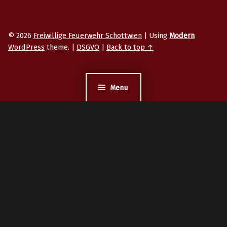
© 2026
Freiwillige Feuerwehr Schottwien
|
Using
Modern
WordPress
theme.
|
DSGVO
|
Back to top ↑
Menu