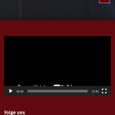
Video-
Player
00:00
13:30
Folge uns