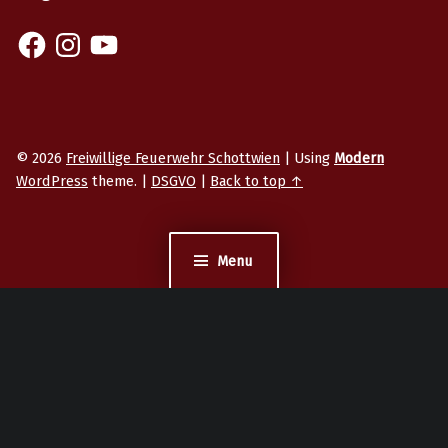
Facebook
Instagram
YouTube
© 2026
Freiwillige Feuerwehr Schottwien
|
Using
Modern
WordPress
theme.
|
DSGVO
|
Back to top ↑
Menu