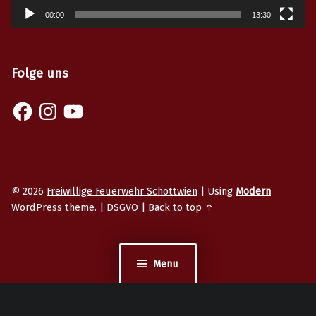
00:00
13:30
Folge uns
Facebook
Instagram
YouTube
© 2026
Freiwillige Feuerwehr Schottwien
|
Using
Modern
WordPress
theme.
|
DSGVO
|
Back to top ↑
Menu