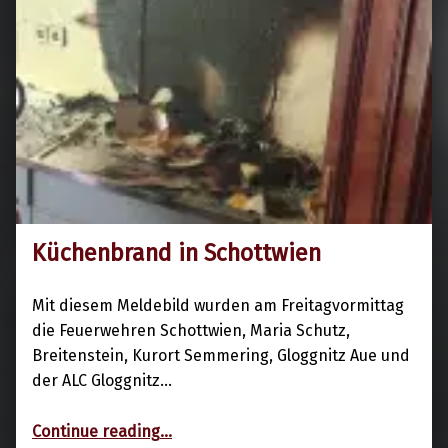
Küchenbrand in Schottwien
18. Februar 2022
Mit diesem Meldebild wurden am Freitagvormittag
die Feuerwehren Schottwien, Maria Schutz,
Breitenstein, Kurort Semmering, Gloggnitz Aue und
der ALC Gloggnitz…
“Küchenbrand in Schottwien”
Continue reading
…