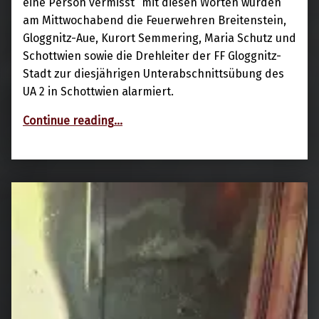
eine Person vermisst“ mit diesen Worten wurden
am Mittwochabend die Feuerwehren Breitenstein,
Gloggnitz-Aue, Kurort Semmering, Maria Schutz und
Schottwien sowie die Drehleiter der FF Gloggnitz-
Stadt zur diesjährigen Unterabschnittsübung des
UA 2 in Schottwien alarmiert.
“Brand in Pfarrkirche”
Continue reading
…