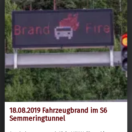
18.08.2019 Fahrzeugbrand im S6
19. August 2019
Semmeringtunnel