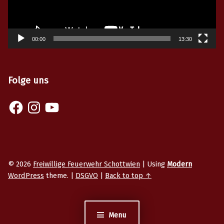
00:00
13:30
Folge uns
Facebook
Instagram
YouTube
© 2026
Freiwillige Feuerwehr Schottwien
|
Using
Modern
WordPress
theme.
|
DSGVO
|
Back to top ↑
Menu