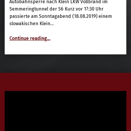
Autobahnsperre nach Klein LKW Vollbrand im
Semmeringtunnel der S6 Kurz vor 17:30 Uhr
passierte am Sonntagabend (18.08.2019) einem
slowakischen Klein…
“18.08.2019 Fahrzeugbrand im S6 Semmeringtunnel”
Continue reading
…
Video-
Player