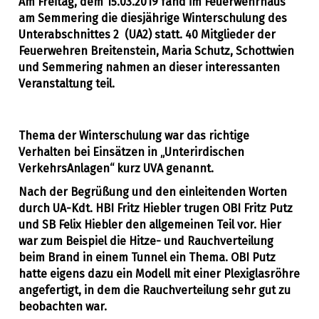
Am Freitag, dem 15.03.2019 fand im Feuerwehrhaus
am Semmering die diesjährige Winterschulung des
Unterabschnittes 2 (UA2) statt. 40 Mitglieder der
Feuerwehren Breitenstein, Maria Schutz, Schottwien
und Semmering nahmen an dieser interessanten
Veranstaltung teil.
Thema der Winterschulung war das richtige
Verhalten bei Einsätzen in „Unterirdischen
VerkehrsAnlagen“ kurz UVA genannt.
Nach der Begrüßung und den einleitenden Worten
durch UA-Kdt. HBI Fritz Hiebler trugen OBI Fritz Putz
und SB Felix Hiebler den allgemeinen Teil vor. Hier
war zum Beispiel die Hitze- und Rauchverteilung
beim Brand in einem Tunnel ein Thema. OBI Putz
hatte eigens dazu ein Modell mit einer Plexiglasröhre
angefertigt, in dem die Rauchverteilung sehr gut zu
beobachten war.