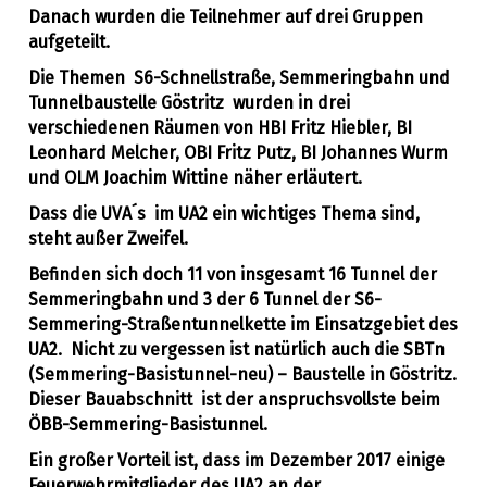
Danach wurden die Teilnehmer auf drei Gruppen
aufgeteilt.
Die Themen S6-Schnellstraße, Semmeringbahn und
Tunnelbaustelle Göstritz wurden in drei
verschiedenen Räumen von HBI Fritz Hiebler, BI
Leonhard Melcher, OBI Fritz Putz, BI Johannes Wurm
und OLM Joachim Wittine näher erläutert.
Dass die UVA´s im UA2 ein wichtiges Thema sind,
steht außer Zweifel.
Befinden sich doch 11 von insgesamt 16 Tunnel der
Semmeringbahn und 3 der 6 Tunnel der S6-
Semmering-Straßentunnelkette im Einsatzgebiet des
UA2. Nicht zu vergessen ist natürlich auch die SBTn
(Semmering-Basistunnel-neu) – Baustelle in Göstritz.
Dieser Bauabschnitt ist der anspruchsvollste beim
ÖBB-Semmering-Basistunnel.
Ein großer Vorteil ist, dass im Dezember 2017 einige
Feuerwehrmitglieder des UA2 an der