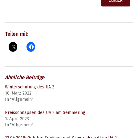
zurück
Teilen mit:
Ähnliche Beiträge
Winterschulung des UA 2
18. März 2022
In "Allgemein"
Preisschnapsen des UA 2 am Semmering
1. April 2023
In "Allgemein"
12.04.2019: Gelebte Tradition und Kameradschaft im UA 2