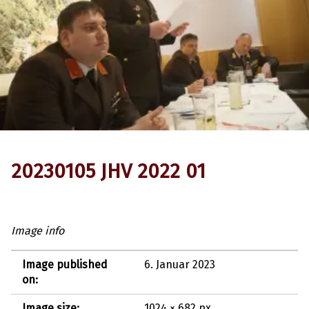
20230105 JHV 2022 01
Image info
Image published
6. Januar 2023
on:
Image size:
1024 × 682 px