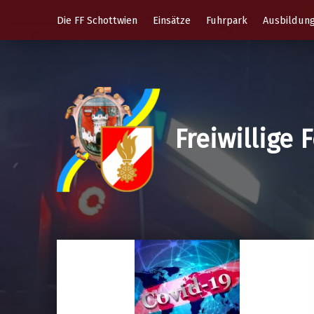
Die FF Schottwien
Einsätze
Fuhrpark
Ausbildun
Freiwillige