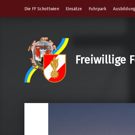
Die FF Schottwien
Einsätze
Fuhrpark
Ausbildun
Freiwillige