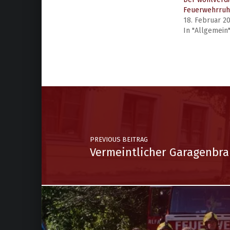
Feuerwehrruh
18. Februar 2
In "Allgemein
PREVIOUS BEITRAG
Vermeintlicher Garagenbr