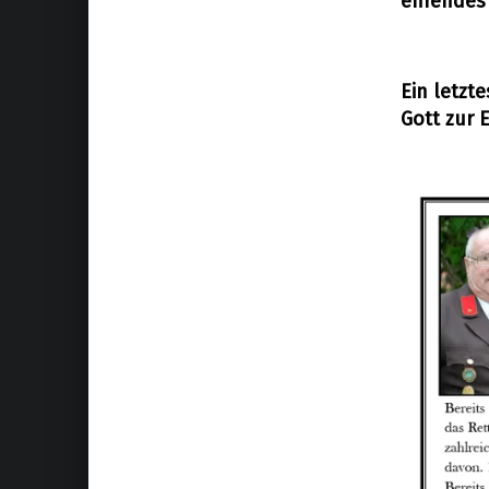
ehrendes
Ein letzt
Gott zur 