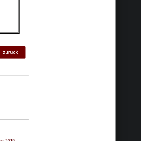
zurück
er 2019