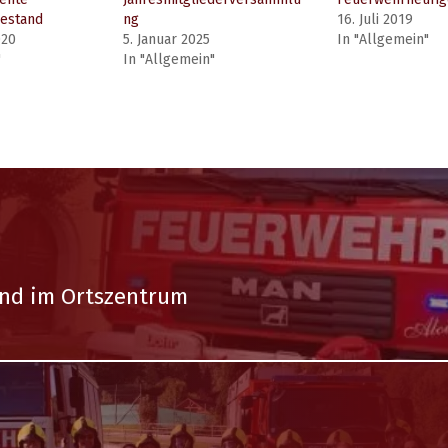
estand
ng
16. Juli 2019
020
5. Januar 2025
In "Allgemein"
"
In "Allgemein"
and im Ortszentrum