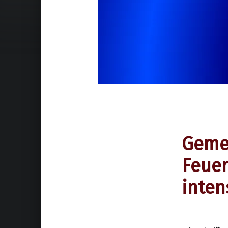
Gemei
Feuer
inten