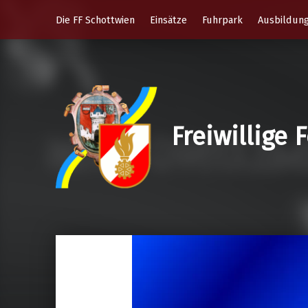
Die FF Schottwien
Einsätze
Fuhrpark
Ausbildun
Freiwillige