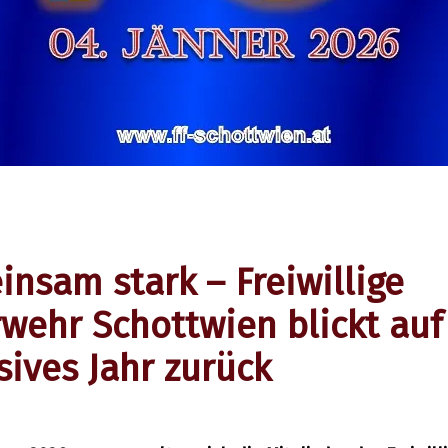
nsam stark – Freiwillige
wehr Schottwien blickt auf
sives Jahr zurück