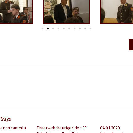
träge
ederversammlu
Feuerwehrheuriger der FF
04.01.2020