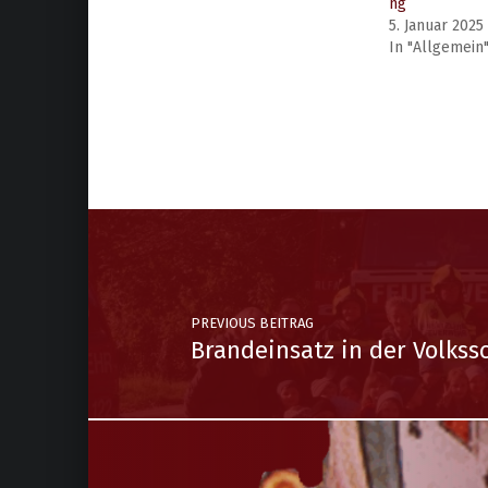
ng
5. Januar 2025
In "Allgemein
PREVIOUS BEITRAG
Brandeinsatz in der Volkss