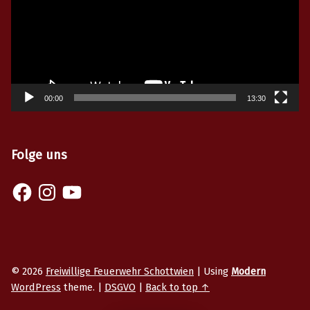
00:00
13:30
Folge uns
© 2026
Freiwillige Feuerwehr Schottwien
|
Using
Modern
WordPress
theme.
|
DSGVO
|
Back to top ↑