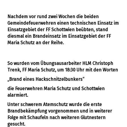
Nachdem vor rund zwei Wochen die beiden
Gemeindefeuerwehren einen technischen Einsatz im
Allgemein
29. April 2019
Einsatzgebiet der FF Schottwien beübten, stand
diesmal ein Brandeinsatz im Einsatzgebiet der FF
Maria Schutz an der Reihe.
So wurden vom Übungsausarbeiter HLM Christoph
Trenk, FF Maria Schutz, um 18:30 Uhr mit den Worten
„Brand eines Hackschnitzelbunkers“
die Feuerwehren Maria Schutz und Schottwien
alarmiert.
Unter schwerem Atemschutz wurde die erste
Brandbekämpfung vorgenommen und in weiterer
Folge mit Schaufeln nach weiteren Glutnestern
gesucht.