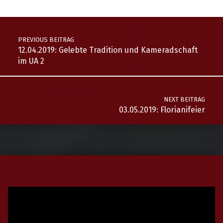
FF Maria Schutz
FF Schottwien
Schottwien
PREVIOUS BEITRAG
12.04.2019: Gelebte Tradition und Kameradschaft
im UA 2
NEXT BEITRAG
03.05.2019: Florianifeier
Video-
Player