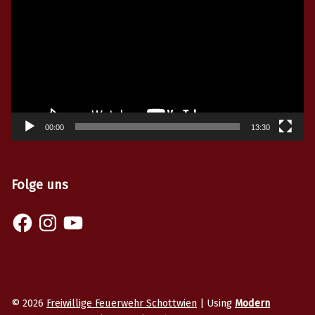
Player
00:00
13:30
Folge uns
© 2026
Freiwillige Feuerwehr Schottwien
|
Using
Modern