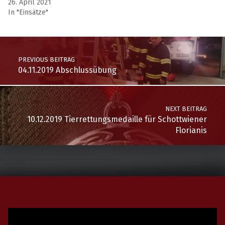
26. April 2021
In "Einsätze"
PREVIOUS BEITRAG
04.11.2019 Abschlussübung
NEXT BEITRAG
10.12.2019 Tierrettungsmedaille für Schottwiener
Florianis
Video-