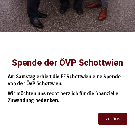
Spende der ÖVP Schottwien
Allgemein
9. November 2019
Am Samstag erhielt die FF Schottwien eine Spende
von der ÖVP Schottwien.
Wir möchten uns recht herzlich für die finanzielle
Zuwendung bedanken.
zurück