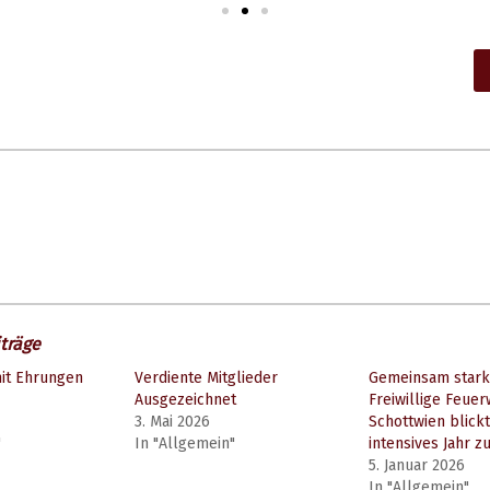
träge
mit Ehrungen
Verdiente Mitglieder
Gemeinsam stark
Ausgezeichnet
Freiwillige Feue
3. Mai 2026
Schottwien blickt
"
In "Allgemein"
intensives Jahr z
5. Januar 2026
In "Allgemein"