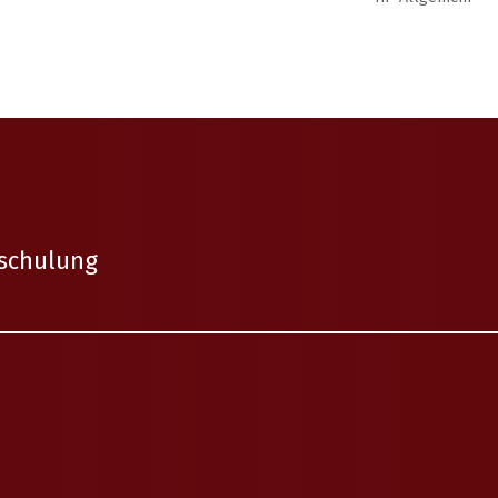
sschulung