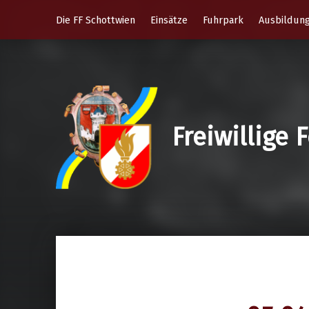
Die FF Schottwien
Einsätze
Fuhrpark
Ausbildun
Freiwillige