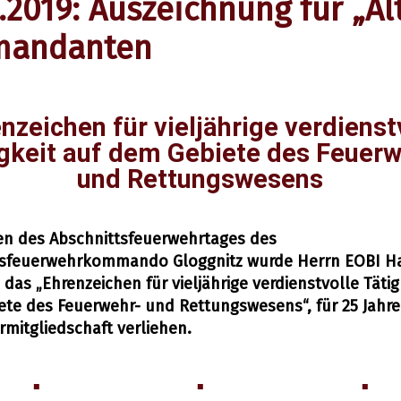
.2019: Auszeichnung für „Al
andanten
nzeichen für vieljährige verdienst
gkeit auf dem Gebiete des Feuer
und Rettungswesens
n des Abschnittsfeuerwehrtages des
tsfeuerwehrkommando Gloggnitz wurde Herrn EOBI H
 das „Ehrenzeichen für vieljährige verdienstvolle Tätig
te des Feuerwehr- und Rettungswesens“, für 25 Jahre
mitgliedschaft verliehen.