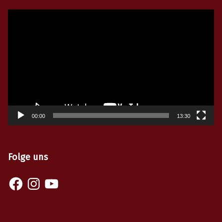
Video-
Player
00:00
13:30
Folge uns
Facebook
Instagram
YouTube