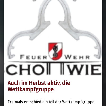
Auch im Herbst aktiv, die
20. Oktober 2024
Wettkampfgruppe
Erstmals entschied ein teil der Wettkampfgruppe