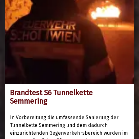
Brandtest S6 Tunnelkette
14. November 2024
Semmering
In Vorbereitung die umfassende Sanierung der
Tunnelkette Semmering und dem dadurch
einzurichtenden Gegenverkehrsbereich wurden im