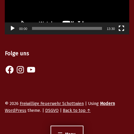
00:00
13:30
Folge uns
Facebook
Instagram
YouTube
© 2026
Freiwillige Feuerwehr Schottwien
|
Using
Modern
WordPress
theme.
|
DSGVO
|
Back to top ↑