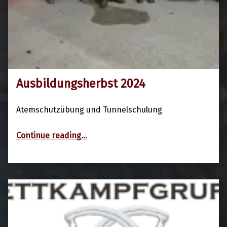
Ausbildungsherbst 2024
23. Oktober 2024
Atemschutzübung und Tunnelschulung
“Ausbildungsherbst 2024”
Continue reading
…