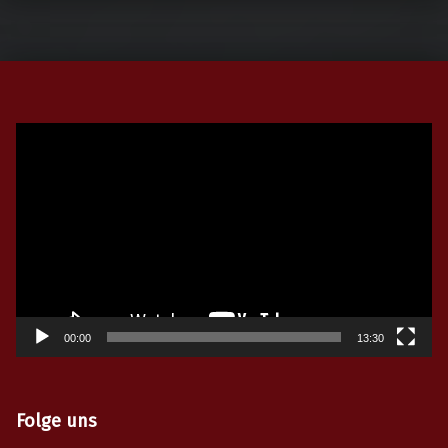
Video-
Player
00:00
13:30
Folge uns