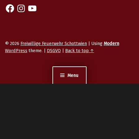
© 2026
Freiwillige Feuerwehr Schottwien
|
Using
Modern
WordPress
theme.
|
DSGVO
|
Back to top ↑
Menu