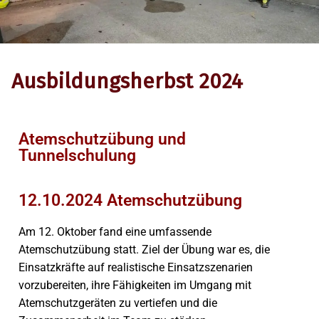
Ausbildungsherbst 2024
Atemschutzübung und
Tunnelschulung
Allgemein
23. Oktober 2024
12.10.2024 Atemschutzübung
Am 12. Oktober fand eine umfassende
Atemschutzübung statt. Ziel der Übung war es, die
Einsatzkräfte auf realistische Einsatzszenarien
vorzubereiten, ihre Fähigkeiten im Umgang mit
Atemschutzgeräten zu vertiefen und die