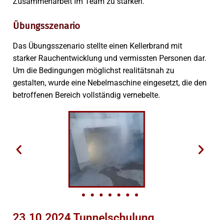
Zusammenarbeit im Team zu stärken.
Übungsszenario
Das Übungsszenario stellte einen Kellerbrand mit
starker Rauchentwicklung und vermissten Personen dar.
Um die Bedingungen möglichst realitätsnah zu
gestalten, wurde eine Nebelmaschine eingesetzt, die den
betroffenen Bereich vollständig vernebelte.
23.10.2024 Tunnelschulung