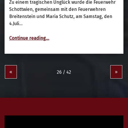
Zu einem tragischen Unglück wurde die Feuerwehr
Schottwien, gemeinsam mit den Feuerwehren
Breitenstein und Maria Schutz, am Samstag, den
4.Juli…
“04.07.2020 Person in Notlage”
Continue reading
…
«
»
Video-
Player