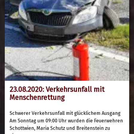
23.08.2020: Verkehrsunfall mit
23. August 2020
Menschenrettung
Schwerer Verkehrsunfall mit glücklichem Ausgang
Am Sonntag um 09:00 Uhr wurden die Feuerwehren
Schottwien, Maria Schutz und Breitenstein zu