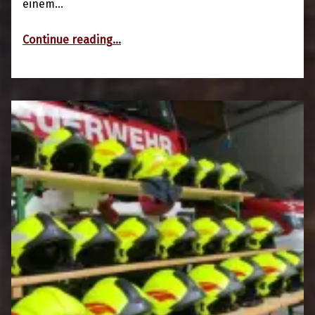
einem…
“23.08.2020: Verkehrsunfall mit Menschenrettung”
Continue reading
…