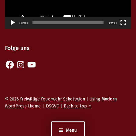
00:00
13:30
Folge uns
© 2026
Freiwillige Feuerwehr Schottwien
|
Using
Modern
WordPress
theme.
|
DSGVO
|
Back to top ↑
Menu