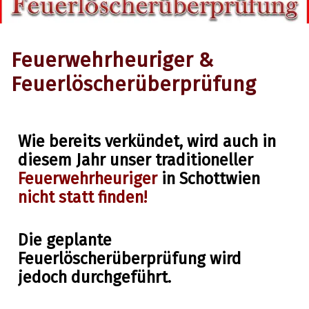
Feuerwehrheuriger &
Feuerlöscherüberprüfung
Wie bereits verkündet, wird auch in
diesem Jahr unser traditioneller
Allgemein
12. Juli 2021
Feuerwehrheuriger
in Schottwien
nicht statt finden!
Die geplante
Feuerlöscherüberprüfung wird
jedoch durchgeführt.