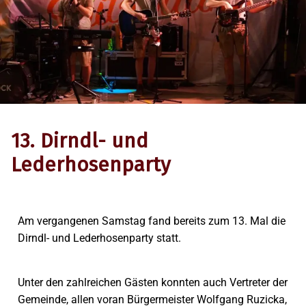
13. Dirndl- und
Lederhosenparty
Am vergangenen Samstag fand bereits zum 13. Mal die
Dirndl- und Lederhosenparty statt.
Allgemein
12. Januar 2025
Unter den zahlreichen Gästen konnten auch Vertreter der
Gemeinde, allen voran Bürgermeister Wolfgang Ruzicka,