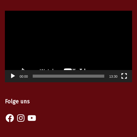
Video-
Player
00:00
13:30
Folge uns