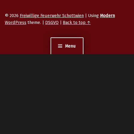
© 2026
Freiwillige Feuerwehr Schottwien
|
Using
Modern
WordPress
theme.
|
DSGVO
|
Back to top ↑
Menu