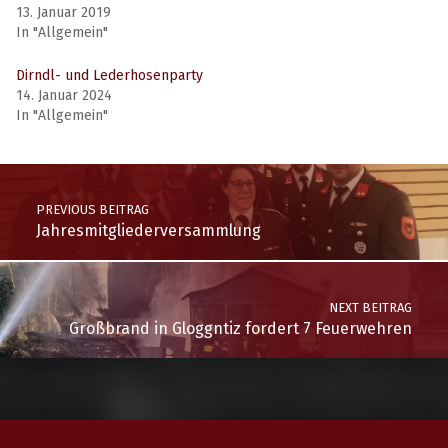
13. Januar 2019
In "Allgemein"
Dirndl- und Lederhosenparty
14. Januar 2024
In "Allgemein"
PREVIOUS BEITRAG
Jahresmitgliederversammlung
NEXT BEITRAG
Großbrand in Gloggntiz fordert 7 Feuerwehren