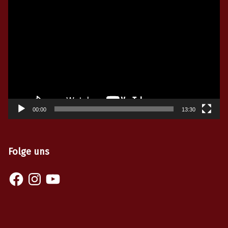
Video-
Player
00:00
13:30
Folge uns
Facebook
Instagram
YouTube