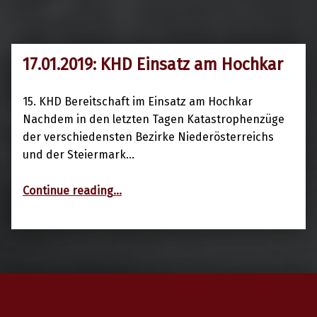
17.01.2019: KHD Einsatz am Hochkar
17. Januar 2019
15. KHD Bereitschaft im Einsatz am Hochkar
Nachdem in den letzten Tagen Katastrophenzüge
der verschiedensten Bezirke Niederösterreichs
und der Steiermark…
“17.01.2019: KHD Einsatz am Hochkar”
Continue reading
…