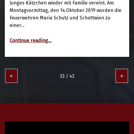
Junges Kätzchen wieder mit Familie vereint. Am
Montagvormittag, den 14.Oktober 2019 wurden die
Feuerwehren Maria Schutz und Schottwien zu
einer…
“14.10.2019 Tierrettung in Schottwien”
Continue reading
…
«
»
Video-
Player