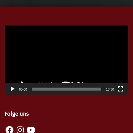
Video-
Player
00:00
13:30
Folge uns
Facebook
Instagram
YouTube