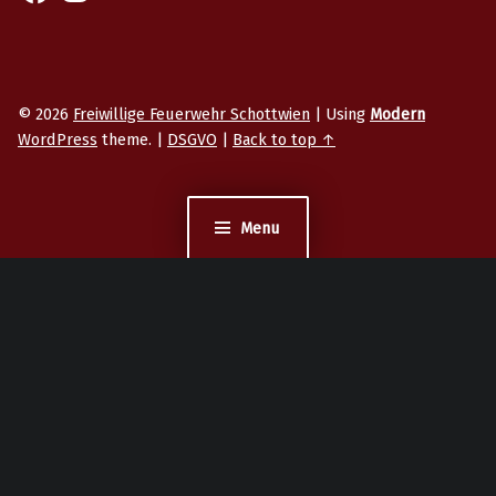
© 2026
Freiwillige Feuerwehr Schottwien
|
Using
Modern
WordPress
theme.
|
DSGVO
|
Back to top ↑
Menu