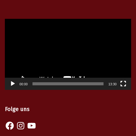
Video-
Player
00:00
13:30
Folge uns
Facebook
Instagram
YouTube