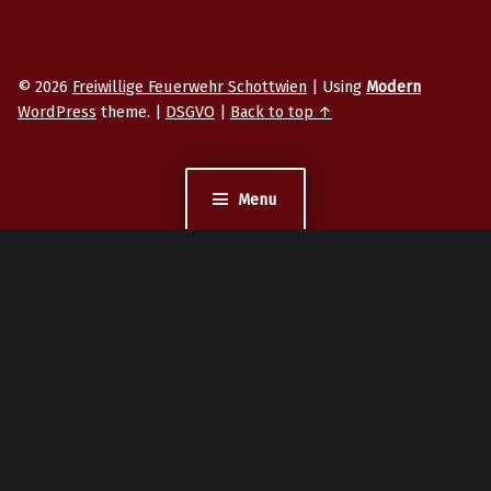
© 2026
Freiwillige Feuerwehr Schottwien
|
Using
Modern
WordPress
theme.
|
DSGVO
|
Back to top ↑
Menu