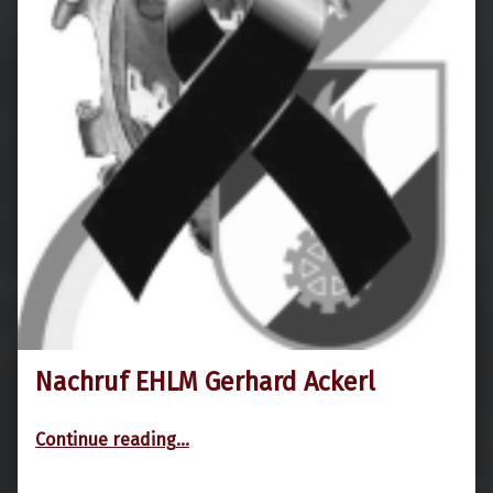
Nachruf EHLM Gerhard Ackerl
18. Februar 2025
“Nachruf EHLM Gerhard Ackerl”
Continue reading
…