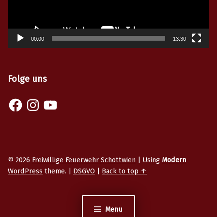
00:00
13:30
Folge uns
Facebook
Instagram
YouTube
© 2026
Freiwillige Feuerwehr Schottwien
|
Using
Modern
WordPress
theme.
|
DSGVO
|
Back to top ↑
Menu