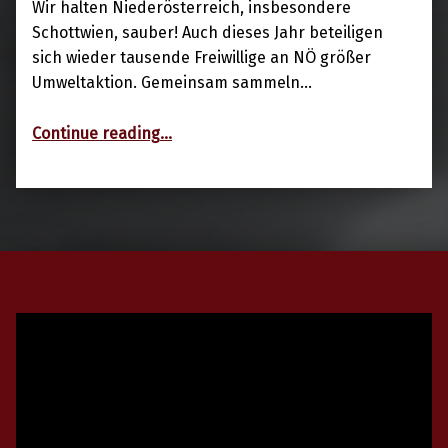
Wir halten Niederösterreich, insbesondere
Schottwien, sauber! Auch dieses Jahr beteiligen
sich wieder tausende Freiwillige an NÖ größer
Umweltaktion. Gemeinsam sammeln…
“06.04.2019: Ortsreinigung”
Continue reading
…
Video-
Player