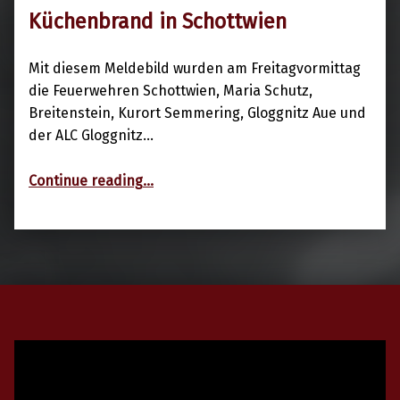
Küchenbrand in Schottwien
18. Februar 2022
Mit diesem Meldebild wurden am Freitagvormittag
die Feuerwehren Schottwien, Maria Schutz,
Breitenstein, Kurort Semmering, Gloggnitz Aue und
der ALC Gloggnitz…
“Küchenbrand in Schottwien”
Continue reading
…
Video-
Player