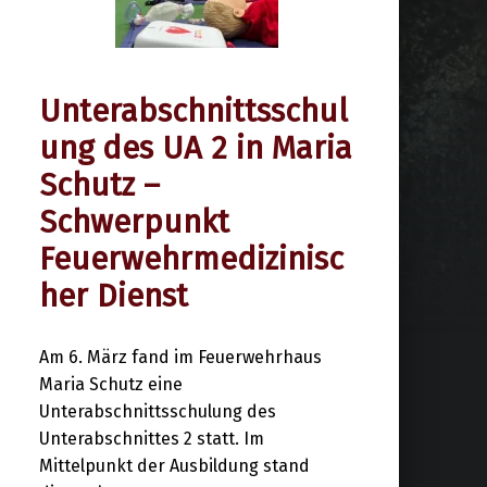
Unterabschnittsschul
6. März 2026
ung des UA 2 in Maria
Schutz –
Schwerpunkt
Feuerwehrmedizinisc
her Dienst
Am 6. März fand im Feuerwehrhaus
Maria Schutz eine
Unterabschnittsschulung des
Unterabschnittes 2 statt. Im
Mittelpunkt der Ausbildung stand