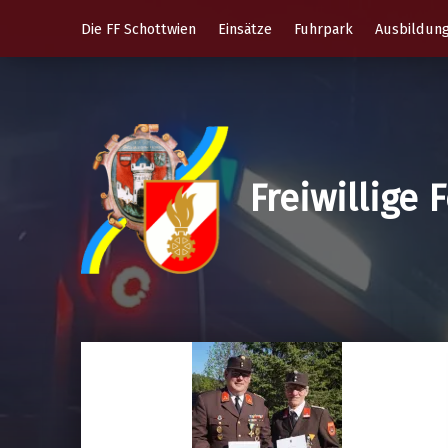
Die FF Schottwien
Einsätze
Fuhrpark
Ausbildun
Freiwillige