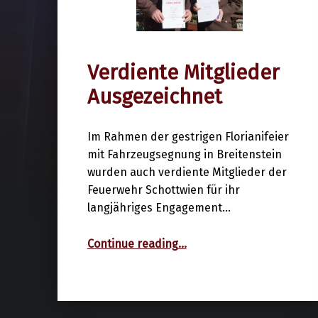
Verdiente Mitglieder
3. Mai 2026
Ausgezeichnet
Im Rahmen der gestrigen Florianifeier
mit Fahrzeugsegnung in Breitenstein
wurden auch verdiente Mitglieder der
Feuerwehr Schottwien für ihr
langjähriges Engagement…
“Verdiente Mitglieder Ausgezeichnet”
Continue reading
…