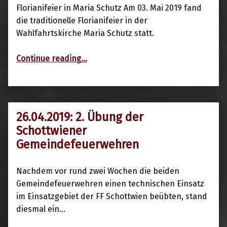
Florianifeier in Maria Schutz Am 03. Mai 2019 fand
die traditionelle Florianifeier in der
Wahlfahrtskirche Maria Schutz statt.
“03.05.2019: Florianifeier”
Continue reading
…
26.04.2019: 2. Übung der
29. April 2019
Schottwiener
Gemeindefeuerwehren
Nachdem vor rund zwei Wochen die beiden
Gemeindefeuerwehren einen technischen Einsatz
im Einsatzgebiet der FF Schottwien beübten, stand
diesmal ein…