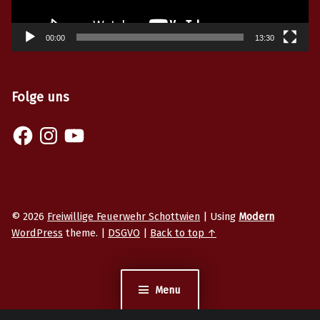
00:00
13:30
Folge uns
Facebook
Instagram
YouTube
© 2026
Freiwillige Feuerwehr Schottwien
|
Using
Modern
WordPress
theme.
|
DSGVO
|
Back to top ↑
Menu