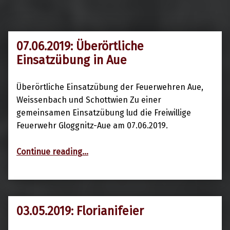
07.06.2019: Überörtliche
7. Juni 2019
Einsatzübung in Aue
Überörtliche Einsatzübung der Feuerwehren Aue,
Weissenbach und Schottwien Zu einer
gemeinsamen Einsatzübung lud die Freiwillige
Feuerwehr Gloggnitz-Aue am 07.06.2019.
“07.06.2019: Überörtliche Einsatzübung in Aue”
Continue reading
…
03.05.2019: Florianifeier
3. Mai 2019