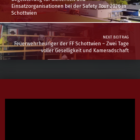
Einsatzorganisationen bei der Safety Tour 2026 in
Schottwien
NEXT BEITRAG
Feuerwehrheuriger der FF Schottwien – Zwei Tage
voller Geselligkeit und Kameradschaft
Video-
Player