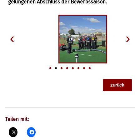
gelungenen Abschluss der Bewerbssaison.
zurück
Teilen mit: