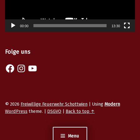
00:00
13:30
Folge uns
© 2026
Freiwillige Feuerwehr Schottwien
|
Using
Modern
WordPress
theme.
|
DSGVO
|
Back to top ↑
Menu