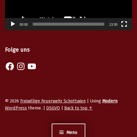
00:00
13:30
Folge uns
Facebook
Instagram
YouTube
© 2026
Freiwillige Feuerwehr Schottwien
|
Using
Modern
WordPress
theme.
|
DSGVO
|
Back to top ↑
Menu